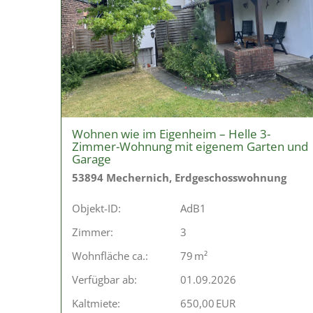
Wohnen wie im Eigenheim – Helle 3-
Zimmer-Wohnung mit eigenem Garten und
Garage
53894 Mechernich, Erdgeschosswohnung
Objekt-ID:
AdB1
Zimmer:
3
Wohnfläche ca.:
79 m²
Verfügbar ab:
01.09.2026
Kaltmiete:
650,00 EUR