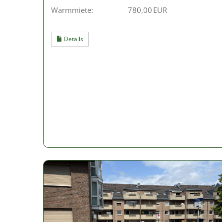
Warmmiete:
780,00 EUR
Details