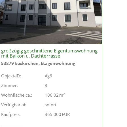
großzügig geschnittene Eigentumswohnung
mit Balkon u. Dachterrasse
53879 Euskirchen, Etagenwohnung
Objekt-ID:
Ag6
Zimmer:
3
Wohnfläche ca.:
106,02 m²
Verfügbar ab:
sofort
Kaufpreis:
365.000 EUR