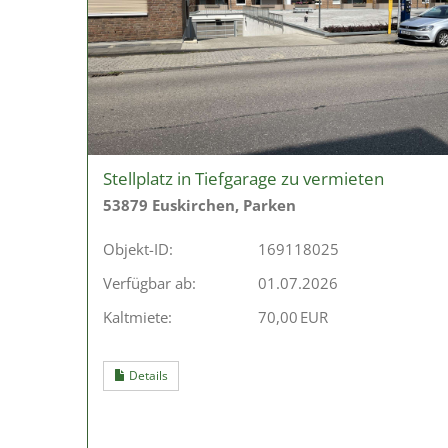
Stellplatz in Tiefgarage zu vermieten
53879 Euskirchen, Parken
Objekt-ID:
169118025
Verfügbar ab:
01.07.2026
Kaltmiete:
70,00 EUR
Details