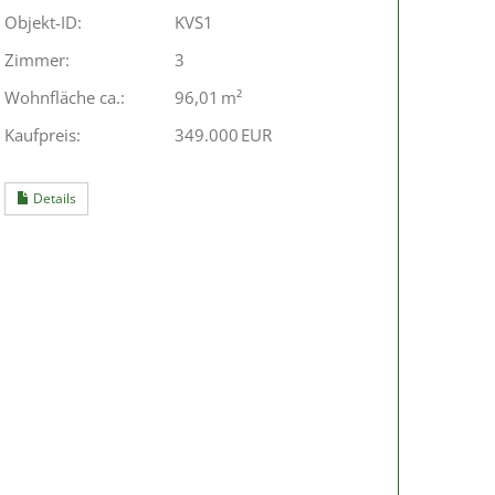
Objekt-ID:
KVS1
Zimmer:
3
Wohnfläche ca.:
96,01 m²
Kaufpreis:
349.000 EUR
Details