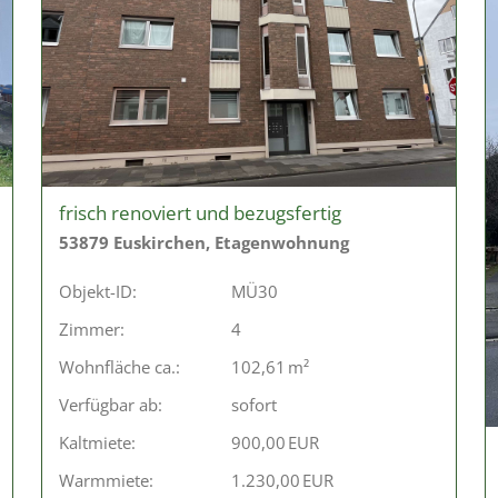
frisch renoviert und bezugsfertig
53879 Euskirchen, Etagenwohnung
Objekt-ID:
MÜ30
Zimmer:
4
Wohnfläche ca.:
102,61 m²
Verfügbar ab:
sofort
Kaltmiete:
900,00 EUR
Warmmiete:
1.230,00 EUR