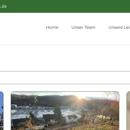
n.de
Home
Unser Team
Unsere Le