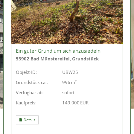
Ein guter Grund um sich anzusiedeln
53902 Bad Münstereifel, Grundstück
Objekt-ID:
UBW25
Grund­stück ca.:
996 m²
Verfügbar ab:
sofort
Kaufpreis:
149.000 EUR
Details