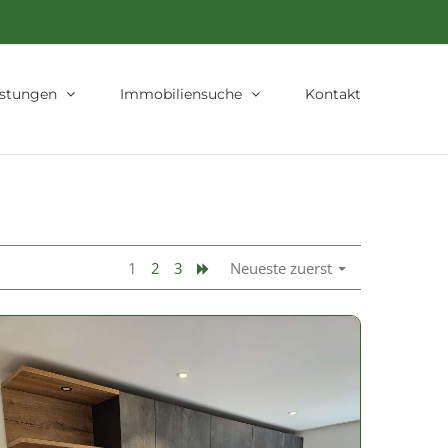
istungen
Immobiliensuche
Kontakt
1
2
3
Neueste zuerst