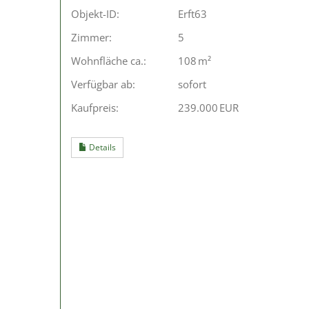
Objekt-ID:
Erft63
Zimmer:
5
Wohnfläche ca.:
108 m²
Verfügbar ab:
sofort
Kaufpreis:
239.000 EUR
Details