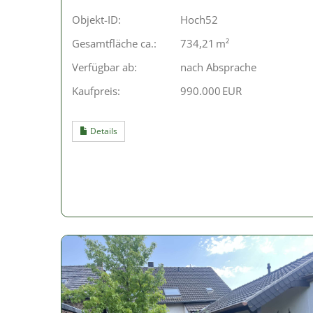
Objekt-ID:
Hoch52
Gesamtfläche ca.:
734,21 m²
Verfügbar ab:
nach Absprache
Kaufpreis:
990.000 EUR
Details