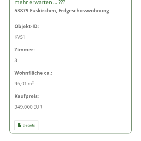
mehr erwarten … ???
53879 Euskirchen, Erdgeschosswohnung
Objekt-ID:
KVS1
Zimmer:
3
Wohnfläche ca.:
96,01 m²
Kaufpreis:
349.000 EUR
Details