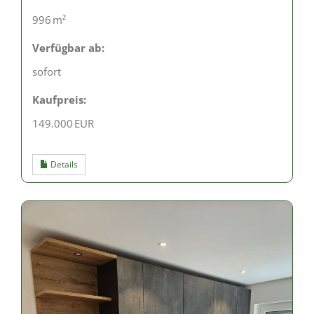
996 m²
Verfügbar ab:
sofort
Kaufpreis:
149.000 EUR
Details