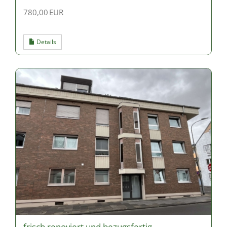
780,00 EUR
Details
frisch renoviert und bezugsfertig