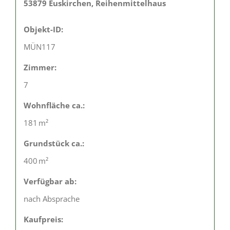
53879 Euskirchen, Reihenmittelhaus
Objekt-ID:
MÜN117
Zimmer:
7
Wohnfläche ca.:
181 m²
Grund­stück ca.:
400 m²
Verfügbar ab:
nach Absprache
Kaufpreis: