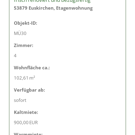
53879 Euskirchen, Etagenwohnung
Objekt-ID:
MÜ30
Zimmer:
4
Wohnfläche ca.:
102,61 m²
Verfügbar ab:
sofort
Kaltmiete:
900,00 EUR
Warmmiete: