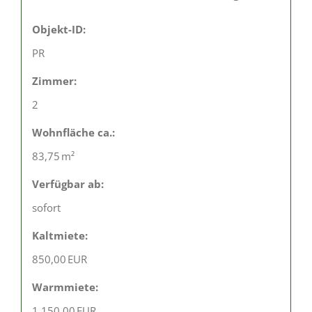
Objekt-ID:
PR
Zimmer:
2
Wohnfläche ca.:
83,75 m²
Verfügbar ab:
sofort
Kaltmiete:
850,00 EUR
Warmmiete:
1.150,00 EUR