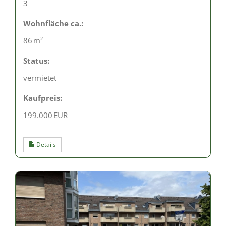
3
Wohnfläche ca.:
86 m²
Status:
vermietet
Kaufpreis:
199.000 EUR
Details