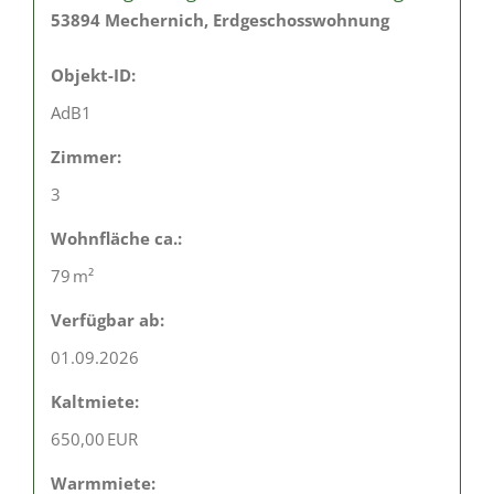
53894 Mechernich, Erdgeschosswohnung
Objekt-ID:
AdB1
Zimmer:
3
Wohnfläche ca.:
79 m²
Verfügbar ab:
01.09.2026
Kaltmiete:
650,00 EUR
Warmmiete: