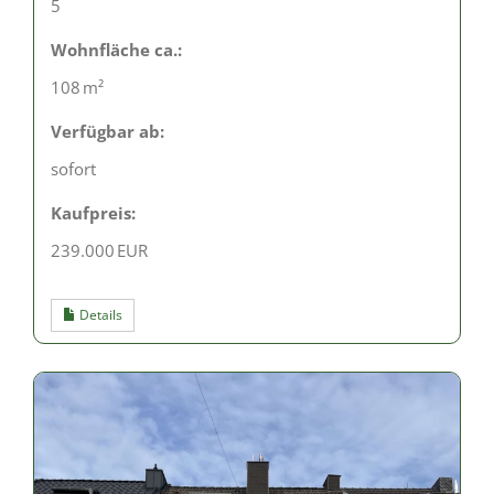
5
Wohnfläche ca.:
108 m²
Verfügbar ab:
sofort
Kaufpreis:
239.000 EUR
Details