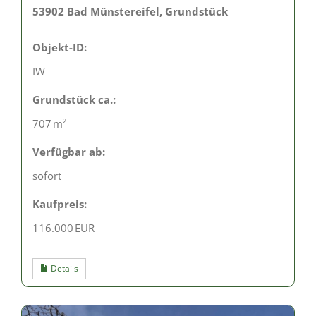
53902 Bad Münstereifel, Grundstück
Objekt-ID:
IW
Grund­stück ca.:
707 m²
Verfügbar ab:
sofort
Kaufpreis:
116.000 EUR
Details