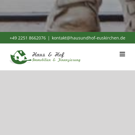
+49 2251 8662076
|
kontakt@hausundhof-euskirchen.de
Diese Dienstleistung
können wir Ihnen
anbieten.