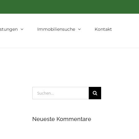
istungen
Immobiliensuche
Kontakt
Suche
nach:
Neueste Kommentare