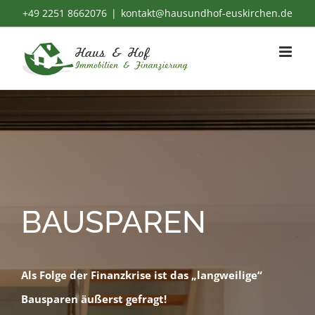
Zum
+49 2251 8662076
|
kontakt@hausundhof-euskirchen.de
Inhalt
springen
BAUSPAREN
Als Folge der Finanzkrise ist das „langweilige“
Bausparen äußerst gefragt!