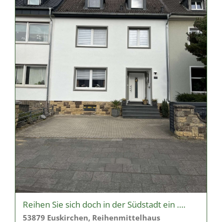
Reihen Sie sich doch in der Südstadt ein ….
53879 Euskirchen, Reihenmittelhaus