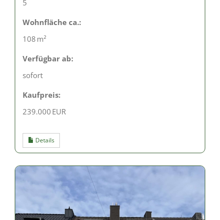
5
Wohnfläche ca.:
108 m²
Verfügbar ab:
sofort
Kaufpreis:
239.000 EUR
Details