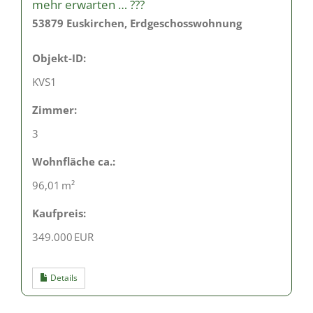
mehr erwarten … ???
53879 Euskirchen, Erdgeschosswohnung
Objekt-ID:
KVS1
Zimmer:
3
Wohnfläche ca.:
96,01 m²
Kaufpreis:
349.000 EUR
Details