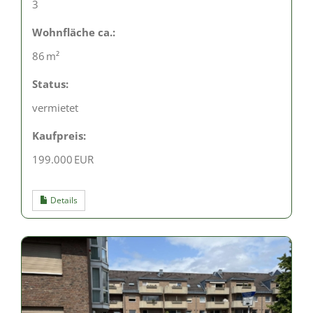
3
Wohnfläche ca.:
86 m²
Status:
vermietet
Kaufpreis:
199.000 EUR
Details