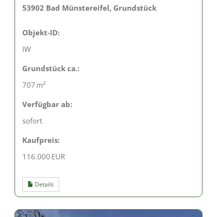
53902 Bad Münstereifel, Grundstück
Objekt-ID:
IW
Grund­stück ca.:
707 m²
Verfügbar ab:
sofort
Kaufpreis:
116.000 EUR
Details