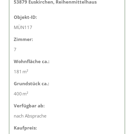
53879 Euskirchen, Reihenmittelhaus
Objekt-ID:
MÜN117
Zimmer:
7
Wohnfläche ca.:
181 m²
Grund­stück ca.:
400 m²
Verfügbar ab:
nach Absprache
Kaufpreis: