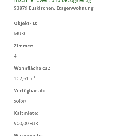
53879 Euskirchen, Etagenwohnung
Objekt-ID:
MÜ30
Zimmer:
4
Wohnfläche ca.:
102,61 m²
Verfügbar ab:
sofort
Kaltmiete:
900,00 EUR
Warmmiete: