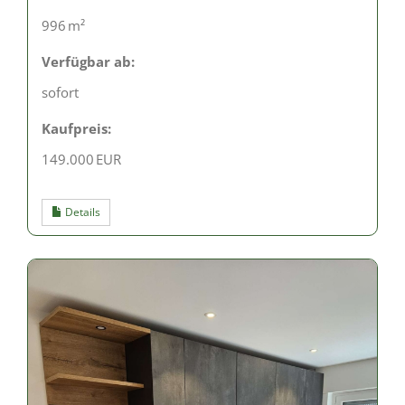
996 m²
Verfügbar ab:
sofort
Kaufpreis:
149.000 EUR
Details