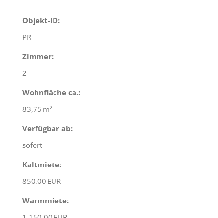
Objekt-ID:
PR
Zimmer:
2
Wohnfläche ca.:
83,75 m²
Verfügbar ab:
sofort
Kaltmiete:
850,00 EUR
Warmmiete:
1.150,00 EUR