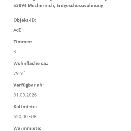
53894 Mechernich, Erdgeschosswohnung
Objekt-ID:
AdB1
Zimmer:
3
Wohnfläche ca.:
79 m²
Verfügbar ab:
01.09.2026
Kaltmiete:
650,00 EUR
Warmmiete: