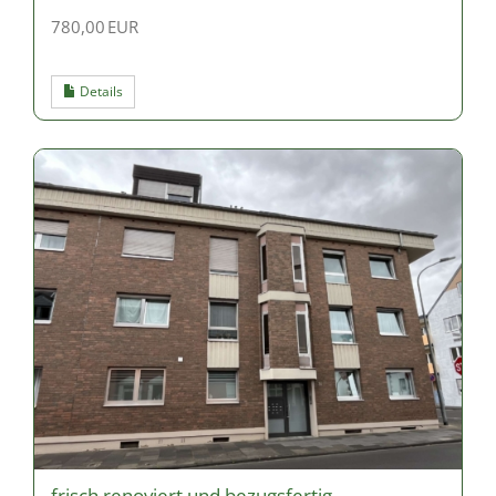
780,00 EUR
Details
frisch renoviert und bezugsfertig