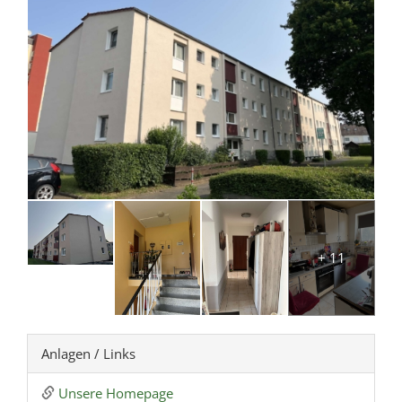
+ 11
Anlagen / Links
Unsere Homepage