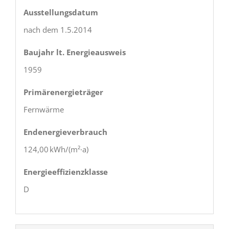
Ausstellungsdatum
nach dem 1.5.2014
Baujahr lt. Energieausweis
1959
Primärenergieträger
Fernwärme
Endenergie­verbrauch
124,00 kWh/(m²·a)
Energie­effizienz­klasse
D