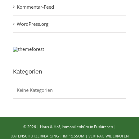
Kommentar-Feed
WordPress.org
Kategorien
Keine Kategorien
©
2026 | Haus & Hof, Immobilienbüro in Euskirchen |
DATENSCHUTZERKLÄRUNG
|
IMPRESSUM
|
VERTRAG WIDERRUFEN