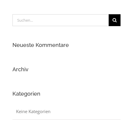
Suche
nach:
Neueste Kommentare
Archiv
Kategorien
Keine Kategorien