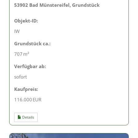
53902 Bad Münstereifel, Grundstück
Objekt-ID:
IW
Grund­stück ca.:
707 m²
Verfügbar ab:
sofort
Kaufpreis:
116.000 EUR
Details