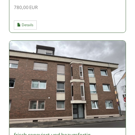
780,00 EUR
Details
frisch renoviert und bezugsfertig