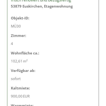
53879 Euskirchen, Etagenwohnung
Objekt-ID:
MÜ30
Zimmer:
4
Wohnfläche ca.:
102,61 m²
Verfügbar ab:
sofort
Kaltmiete:
900,00 EUR
Warmmiete: