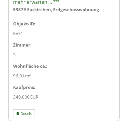
mehr erwarten … ???
53879 Euskirchen, Erdgeschosswohnung
Objekt-ID:
KVS1
Zimmer:
3
Wohnfläche ca.:
96,01 m²
Kaufpreis:
349.000 EUR
Details