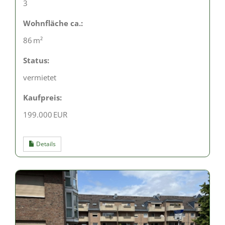
3
Wohnfläche ca.:
86 m²
Status:
vermietet
Kaufpreis:
199.000 EUR
Details