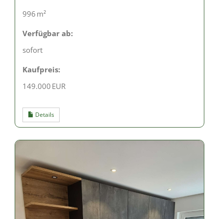
996 m²
Verfügbar ab:
sofort
Kaufpreis:
149.000 EUR
Details