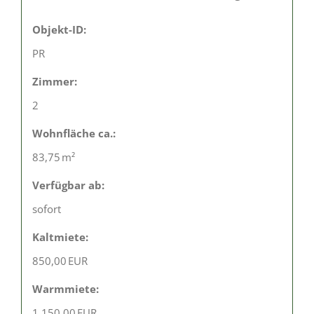
Objekt-ID:
PR
Zimmer:
2
Wohnfläche ca.:
83,75 m²
Verfügbar ab:
sofort
Kaltmiete:
850,00 EUR
Warmmiete:
1.150,00 EUR