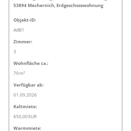
53894 Mechernich, Erdgeschosswohnung
Objekt-ID:
AdB1
Zimmer:
3
Wohnfläche ca.:
79 m²
Verfügbar ab:
01.09.2026
Kaltmiete:
650,00 EUR
Warmmiete: