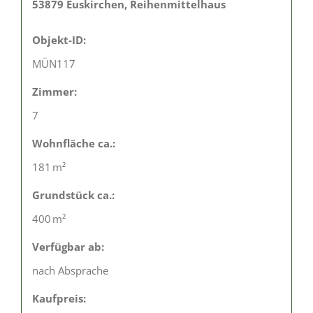
53879 Euskirchen, Reihenmittelhaus
Objekt-ID:
MÜN117
Zimmer:
7
Wohnfläche ca.:
181 m²
Grund­stück ca.:
400 m²
Verfügbar ab:
nach Absprache
Kaufpreis: