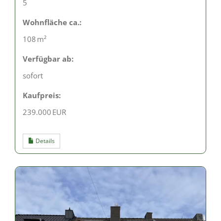
5
Wohnfläche ca.:
108 m²
Verfügbar ab:
sofort
Kaufpreis:
239.000 EUR
Details